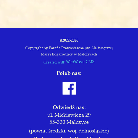
@2022-2026
Copyright by Parafia Prawosławna pw. Najświętszej
Maryi Bogarodzicy w Malczycach
Created with
WebWave CMS
Polub nas:
Odwiedź nas:
ul. Mickiewicza 29
55-320 Malczyce
(powiat średzki, woj. dolnośląskie)