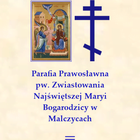
Parafia Prawosławna
pw. Zwiastowania
Najświętszej Maryi
Bogarodzicy w
Malczycach