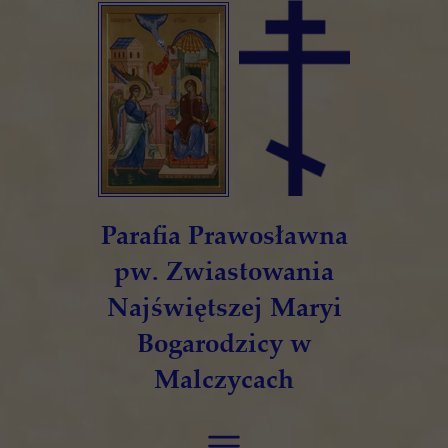
Parafia Prawosławna
pw. Zwiastowania
Najświętszej Maryi
Bogarodzicy w
Malczycach