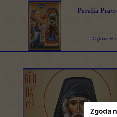
Parafia Pra
Ogłoszenia
Zgoda na