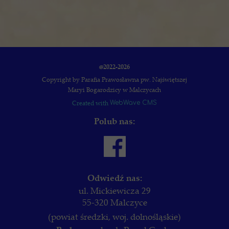
@2022-2026
Copyright by Parafia Prawosławna pw. Najświętszej
Maryi Bogarodzicy w Malczycach
Created with
WebWave CMS
Polub nas:
Odwiedź nas:
ul. Mickiewicza 29
55-320 Malczyce
(powiat średzki, woj. dolnośląskie)