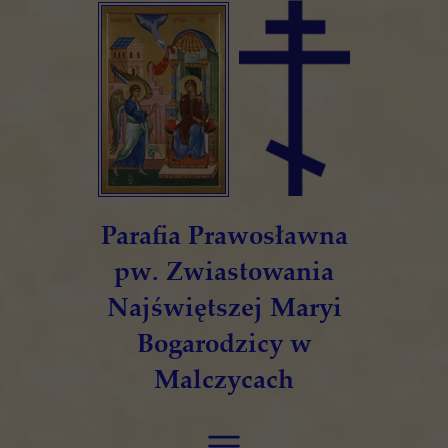
Parafia Prawosławna
pw. Zwiastowania
Najświętszej Maryi
Bogarodzicy w
Malczycach