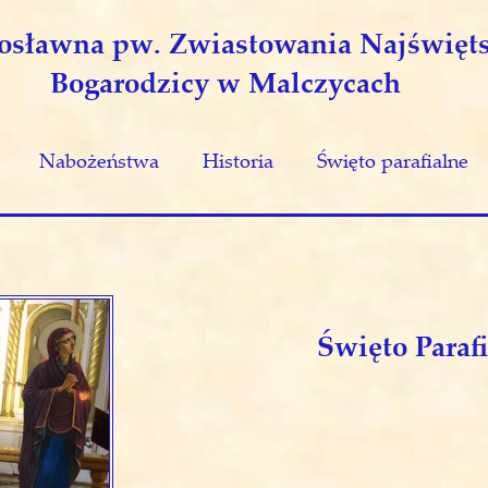
wosławna pw. Zwiastowania Najświęts
Bogarodzicy w Malczycach
Nabożeństwa
Historia
Święto parafialne
Święto Paraf