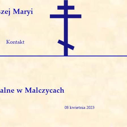
zej Maryi
Kontakt
ialne w Malczycach
08 kwietnia 2023